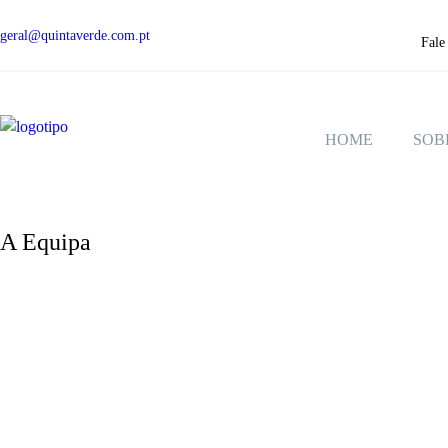
geral@quintaverde.com.pt
Fale
HOME
SOB
A Equipa