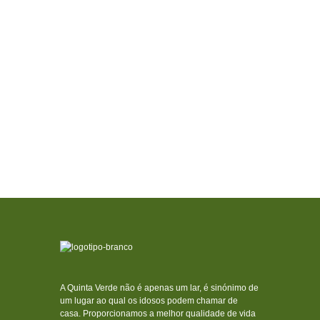
A Quinta Verde não é apenas um lar, é sinónimo de
um lugar ao qual os idosos podem chamar de
casa. Proporcionamos a melhor qualidade de vida