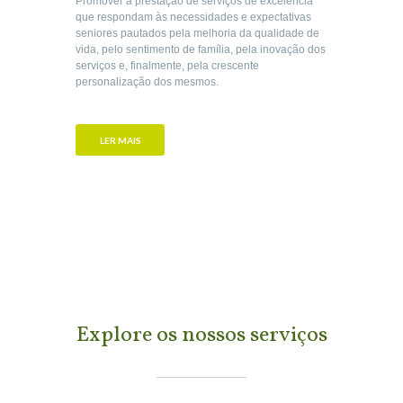
Promover a prestação de serviços de excelência
que respondam às necessidades e expectativas
seniores pautados pela melhoria da qualidade de
vida, pelo sentimento de família, pela inovação dos
serviços e, finalmente, pela crescente
personalização dos mesmos.
LER MAIS
Explore os nossos serviços