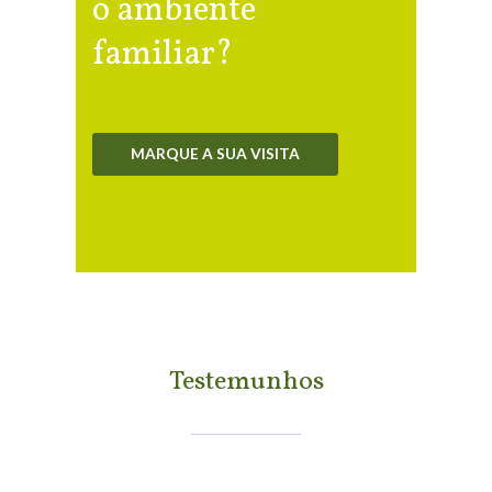
o ambiente
familiar?
MARQUE A SUA VISITA
Testemunhos