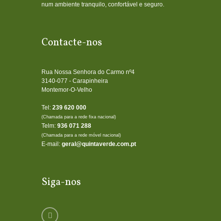
num ambiente tranquilo, confortável e seguro.
Contacte-nos
Rua Nossa Senhora do Carmo nº4
3140-077 - Carapinheira
Montemor-O-Velho
Tel:
239 620 000
(Chamada para a rede fixa nacional)
Telm:
936 071 288
(Chamada para a rede móvel nacional)
E-mail:
geral@quintaverde.com.pt
Siga-nos