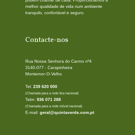
melhor qualidade de vida num ambiente
tranquilo, confortável e seguro.
Contacte-nos
Rua Nossa Senhora do Carmo nº4
3140-077 - Carapinheira
Montemor-O-Velho
Tel:
239 620 000
(Chamada para a rede fixa nacional)
Telm:
936 071 288
(Chamada para a rede móvel nacional)
E-mail:
geral@quintaverde.com.pt