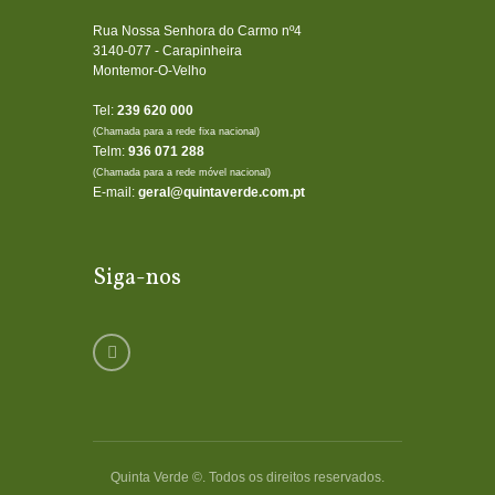
Rua Nossa Senhora do Carmo nº4
3140-077 - Carapinheira
Montemor-O-Velho
Tel:
239 620 000
(Chamada para a rede fixa nacional)
Telm:
936 071 288
(Chamada para a rede móvel nacional)
E-mail:
geral@quintaverde.com.pt
Siga-nos
Quinta Verde ©. Todos os direitos reservados.