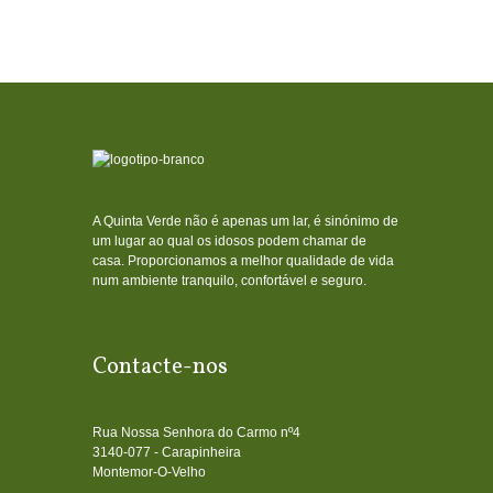
A Quinta Verde não é apenas um lar, é sinónimo de
um lugar ao qual os idosos podem chamar de
casa. Proporcionamos a melhor qualidade de vida
num ambiente tranquilo, confortável e seguro.
Contacte-nos
Rua Nossa Senhora do Carmo nº4
3140-077 - Carapinheira
Montemor-O-Velho